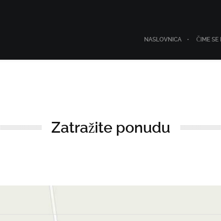
NASLOVNICA
ČIME SE
Zatražite ponudu