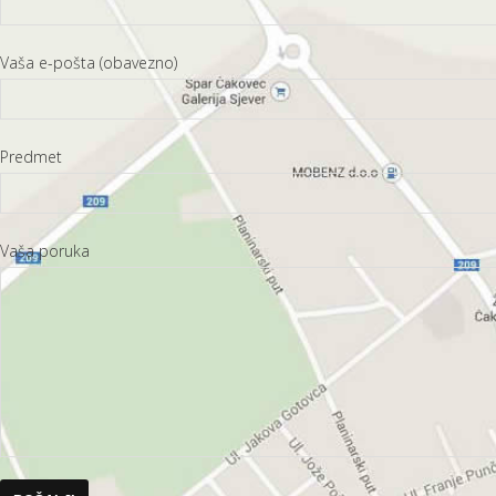
Vaša e-pošta (obavezno)
Predmet
Vaša poruka